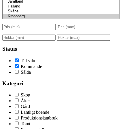
Status
Till salu
Kommande
Sålda
Kategori
Skog
Åker
Gård
Lantligt boende
Produktionslantbruk
Tomt