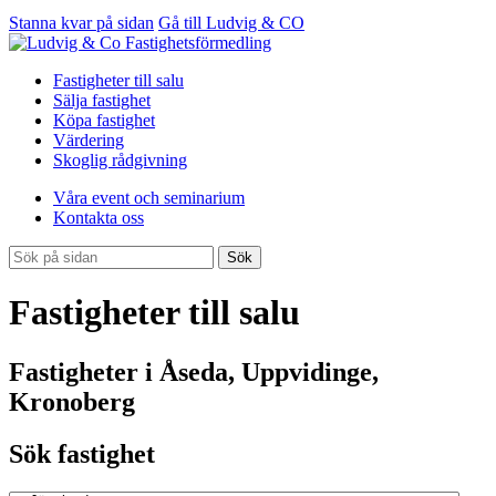
Stanna kvar på sidan
Gå till Ludvig & CO
Fastigheter till salu
Sälja fastighet
Köpa fastighet
Värdering
Skoglig rådgivning
Våra event och seminarium
Kontakta oss
Sök
Fastigheter till salu
Fastigheter i Åseda, Uppvidinge,
Kronoberg
Sök fastighet