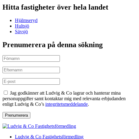
Hitta fastigheter över hela landet
Hjälmseryd
Hultsjö
Sävsjö
Prenumerera på denna sökning
Jag godkänner att Ludvig & Co lagrar och hanterar mina
personuppgifter samt kontaktar mig med relevanta erbjudanden
enligt Ludvig & Co’s
integritetsmeddelande
.
Prenumerera
Ludvig & Co Fastighetsförmedling