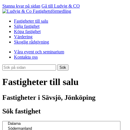
Stanna kvar på sidan
Gå till Ludvig & CO
Fastigheter till salu
Sälja fastighet
Köpa fastighet
Värdering
Skoglig rådgivning
Våra event och seminarium
Kontakta oss
Sök
Fastigheter till salu
Fastigheter i Sävsjö, Jönköping
Sök fastighet