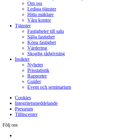
Om oss
Lediga tjänster
Hitta mäklare
Våra kontor
Tjänster
Fastigheter till salu
Sälja fastighet
Köpa fastighet
Värdering
Skoglig rådgivning
Insikter
Nyheter
Prisstatistik
Rapporter
Guider
Event och seminarium
Cookies
Integritetsmeddelande
Pressrum
Tillitscenter
Följ oss