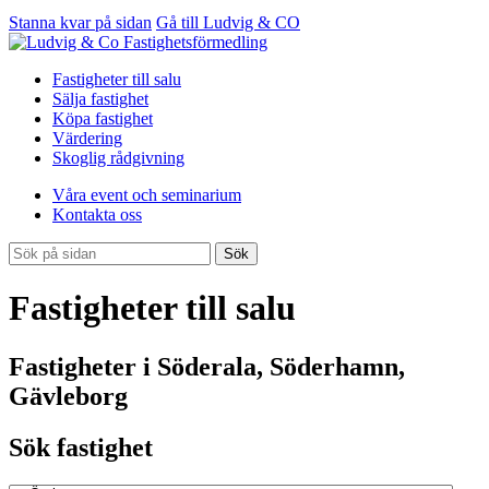
Stanna kvar på sidan
Gå till Ludvig & CO
Fastigheter till salu
Sälja fastighet
Köpa fastighet
Värdering
Skoglig rådgivning
Våra event och seminarium
Kontakta oss
Sök
Fastigheter till salu
Fastigheter i Söderala, Söderhamn,
Gävleborg
Sök fastighet