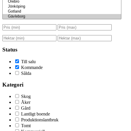
Status
Till salu
Kommande
Sålda
Kategori
Skog
Åker
Gård
Lantligt boende
Produktionslantbruk
Tomt