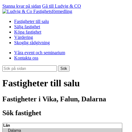
Stanna kvar på sidan
Gå till Ludvig & CO
Fastigheter till salu
Sälja fastighet
Köpa fastighet
Värdering
Skoglig rådgivning
Våra event och seminarium
Kontakta oss
Sök
Fastigheter till salu
Fastigheter i Vika, Falun, Dalarna
Sök fastighet