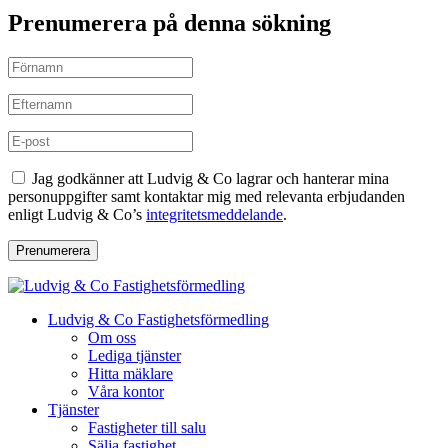
Prenumerera på denna sökning
Jag godkänner att Ludvig & Co lagrar och hanterar mina
personuppgifter samt kontaktar mig med relevanta erbjudanden
enligt Ludvig & Co’s
integritetsmeddelande
.
Prenumerera
Ludvig & Co Fastighetsförmedling
Om oss
Lediga tjänster
Hitta mäklare
Våra kontor
Tjänster
Fastigheter till salu
Sälja fastighet