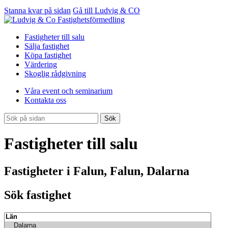
Stanna kvar på sidan
Gå till Ludvig & CO
Fastigheter till salu
Sälja fastighet
Köpa fastighet
Värdering
Skoglig rådgivning
Våra event och seminarium
Kontakta oss
Sök
Fastigheter till salu
Fastigheter i Falun, Falun, Dalarna
Sök fastighet