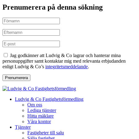
Prenumerera på denna sökning
Jag godkänner att Ludvig & Co lagrar och hanterar mina
personuppgifter samt kontaktar mig med relevanta erbjudanden
enligt Ludvig & Co’s
integritetsmeddelande
.
Prenumerera
Ludvig & Co Fastighetsförmedling
Om oss
Lediga tjänster
Hitta mäklare
Våra kontor
Tjänster
Fastigheter till salu
Sälja fastighet