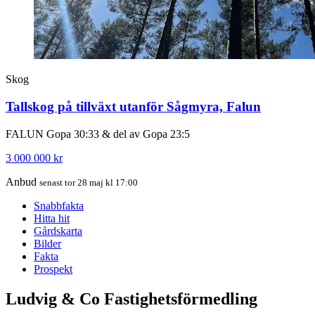
Skog
Tallskog på tillväxt utanför Sågmyra, Falun
FALUN Gopa 30:33 & del av Gopa 23:5
3 000 000 kr
Anbud
senast tor 28 maj kl 17:00
Snabbfakta
Hitta hit
Gårdskarta
Bilder
Fakta
Prospekt
Ludvig & Co Fastighetsförmedling