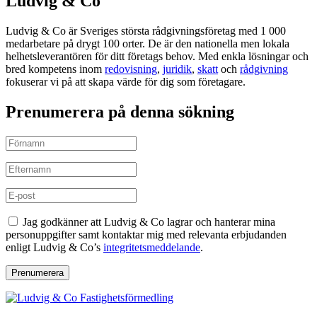
Ludvig & Co
Ludvig & Co är Sveriges största rådgivningsföretag med 1 000
medarbetare på drygt 100 orter. De är den nationella men lokala
helhetsleverantören för ditt företags behov. Med enkla lösningar och
bred kompetens inom
redovisning
,
juridik
,
skatt
och
rådgivning
fokuserar vi på att skapa värde för dig som företagare.
Prenumerera på denna sökning
Jag godkänner att Ludvig & Co lagrar och hanterar mina
personuppgifter samt kontaktar mig med relevanta erbjudanden
enligt Ludvig & Co’s
integritetsmeddelande
.
Prenumerera