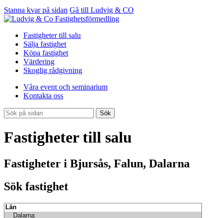
Stanna kvar på sidan
Gå till Ludvig & CO
Fastigheter till salu
Sälja fastighet
Köpa fastighet
Värdering
Skoglig rådgivning
Våra event och seminarium
Kontakta oss
Sök
Fastigheter till salu
Fastigheter i Bjursås, Falun, Dalarna
Sök fastighet