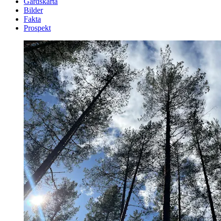
Gårdskarta
Bilder
Fakta
Prospekt