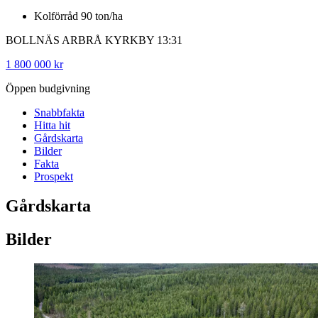
Kolförråd 90 ton/ha
BOLLNÄS ARBRÅ KYRKBY 13:31
1 800 000 kr
Öppen budgivning
Snabbfakta
Hitta hit
Gårdskarta
Bilder
Fakta
Prospekt
Gårdskarta
Bilder