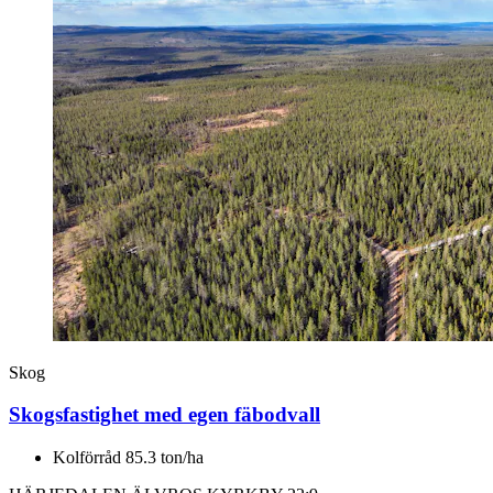
Skog
Skogsfastighet med egen fäbodvall
Kolförråd 85.3 ton/ha