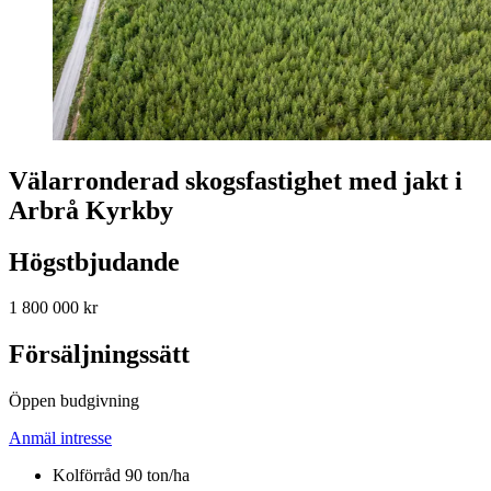
Välarronderad skogsfastighet med jakt i
Arbrå Kyrkby
Högstbjudande
1 800 000 kr
Försäljningssätt
Öppen budgivning
Anmäl intresse
Kolförråd 90 ton/ha