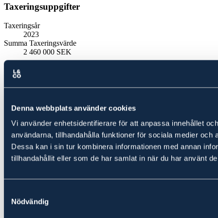
Taxeringsuppgifter
Taxeringsår
2023
Summa Taxeringsvärde
2 460 000 SEK
Dokument & bilagor
Dokument
Denna webbplats använder cookies
Prospekt
Vi använder enhetsidentifierare för att anpassa innehållet och
Kartor över fastigheten
användarna, tillhandahålla funktioner för sociala medier och a
Dessa kan i sin tur kombinera informationen med annan info
Karta - Fastighet
tillhandahållit eller som de har samlat in när du har använt de
Karta - Översikt
Skogsinformation
Samtyckesval
Skogsbruksplan
Nödvändig
Övrigt