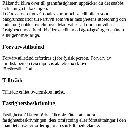
Råkar du kliva över till grannfastigheten upptäcker du det snabbt
och kan gå tillbaka igen.
I Gårdskartan finns Googles kartor och satellitbilder som
bakgrundskartor till kartvyn som visar fastighetens utbredning och
indelning i olika avdelningar. Man väljer lätt om man vill se
fastigheten med kartbild eller satellit, med ägoslagsfärgerna tända
eller genomskinliga.
Förvärvstillstånd
Förvärvstillstånd erfordras ej för fysisk person. Förvärv av
juridisk person (exempelvis aktiebolag) kräver
förvärvstillstånd.
Tillträde
Tillträde enligt överenskommelse.
Fastighetsbeskrivning
Fastighetsmäklaren förbehåller sig rätten att ändra
fastighetsbeskrivningen, dess omfattning eller förutsättningar i den
mån det anses erforderligt, utan särskilt meddelande.