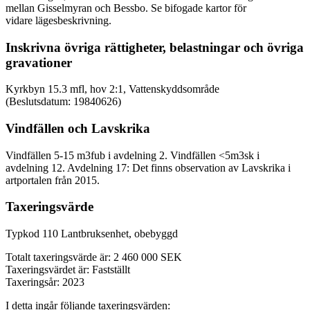
mellan Gisselmyran och Bessbo. Se bifogade kartor för
vidare lägesbeskrivning.
Inskrivna övriga rättigheter, belastningar och övriga
gravationer
Kyrkbyn 15.3 mfl, hov 2:1, Vattenskyddsområde
(Beslutsdatum: 19840626)
Vindfällen och Lavskrika
Vindfällen 5-15 m3fub i avdelning 2. Vindfällen <5m3sk i
avdelning 12. Avdelning 17: Det finns observation av Lavskrika i
artportalen från 2015.
Taxeringsvärde
Typkod 110 Lantbruksenhet, obebyggd
Totalt taxeringsvärde är: 2 460 000 SEK
Taxeringsvärdet är: Fastställt
Taxeringsår: 2023
I detta ingår följande taxeringsvärden: