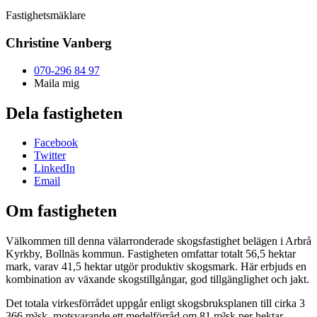
Fastighetsmäklare
Christine Vanberg
070-296 84 97
Maila mig
Dela fastigheten
Facebook
Twitter
LinkedIn
Email
Om fastigheten
Välkommen till denna välarronderade skogsfastighet belägen i Arbrå
Kyrkby, Bollnäs kommun. Fastigheten omfattar totalt 56,5 hektar
mark, varav 41,5 hektar utgör produktiv skogsmark. Här erbjuds en
kombination av växande skogstillgångar, god tillgänglighet och jakt.
Det totala virkesförrådet uppgår enligt skogsbruksplanen till cirka 3
366 m³sk, motsvarande ett medelförråd om 81 m³sk per hektar