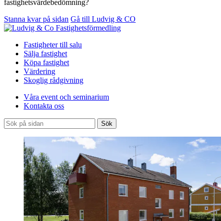
fastighetsvärdebedömning?
Stanna kvar på sidan
Gå till Ludvig & CO
Fastigheter till salu
Sälja fastighet
Köpa fastighet
Värdering
Skoglig rådgivning
Våra event och seminarium
Kontakta oss
Sök