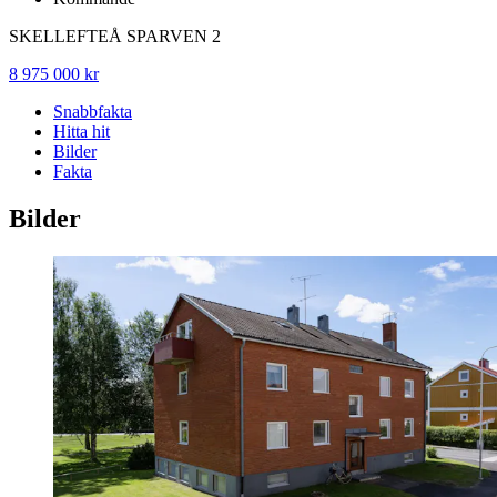
SKELLEFTEÅ SPARVEN 2
8 975 000 kr
Snabbfakta
Hitta hit
Bilder
Fakta
Bilder