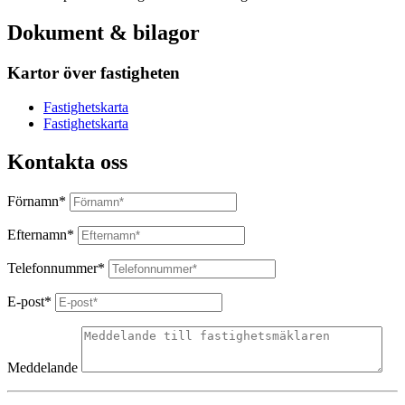
Dokument & bilagor
Kartor över fastigheten
Fastighetskarta
Fastighetskarta
Kontakta oss
Förnamn*
Efternamn*
Telefonnummer*
E-post*
Meddelande