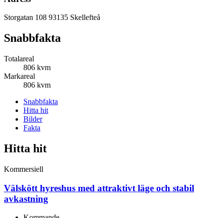
Storgatan 108
93135 Skellefteå
Snabbfakta
Totalareal
806 kvm
Markareal
806 kvm
Snabbfakta
Hitta hit
Bilder
Fakta
Hitta hit
Kommersiell
Välskött hyreshus med attraktivt läge och stabil
avkastning
Kommande