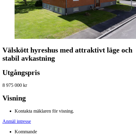
Välskött hyreshus med attraktivt läge och
stabil avkastning
Utgångspris
8 975 000 kr
Visning
Kontakta mäklaren för visning.
Anmäl intresse
Kommande