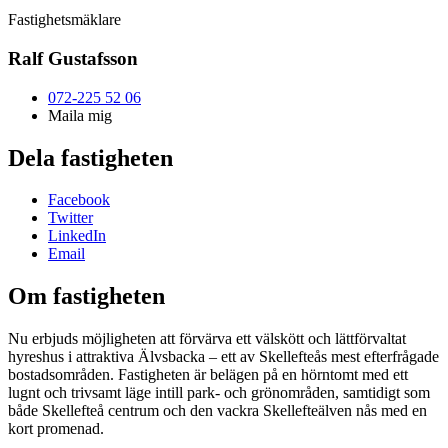
Fastighetsmäklare
Ralf Gustafsson
072-225 52 06
Maila mig
Dela fastigheten
Facebook
Twitter
LinkedIn
Email
Om fastigheten
Nu erbjuds möjligheten att förvärva ett välskött och lättförvaltat
hyreshus i attraktiva Älvsbacka – ett av Skellefteås mest efterfrågade
bostadsområden. Fastigheten är belägen på en hörntomt med ett
lugnt och trivsamt läge intill park- och grönområden, samtidigt som
både Skellefteå centrum och den vackra Skellefteälven nås med en
kort promenad.