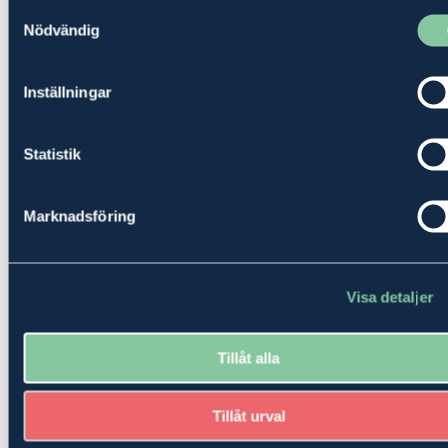
Samtyckesval
Nödvändig
Inställningar
Statistik
Marknadsföring
Visa detaljer
Tillåt alla
Tillåt urval