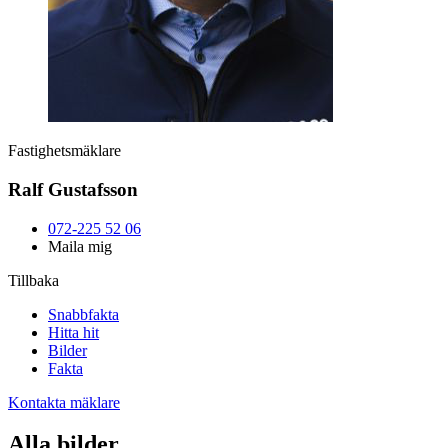
Fastighetsmäklare
Ralf Gustafsson
072-225 52 06
Maila mig
Tillbaka
Snabbfakta
Hitta hit
Bilder
Fakta
Kontakta mäklare
Alla bilder