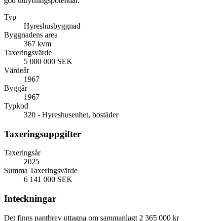
god uthyrningspotential.
Typ
Hyreshusbyggnad
Byggnadens area
367 kvm
Taxeringsvärde
5 000 000 SEK
Värdeår
1967
Byggår
1967
Typkod
320 - Hyreshusenhet, bostäder
Taxeringsuppgifter
Taxeringsår
2025
Summa Taxeringsvärde
6 141 000 SEK
Inteckningar
Det finns pantbrev uttagna om sammanlagt 2 365 000 kr